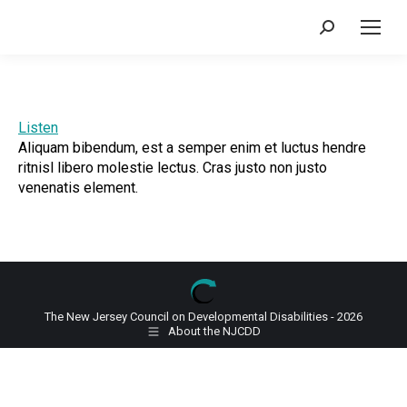
Search:
Listen
Aliquam bibendum, est a semper enim et luctus hendre
ritnisl libero molestie lectus. Cras justo non justo
venenatis element.
The New Jersey Council on Developmental Disabilities - 2026
About the NJCDD